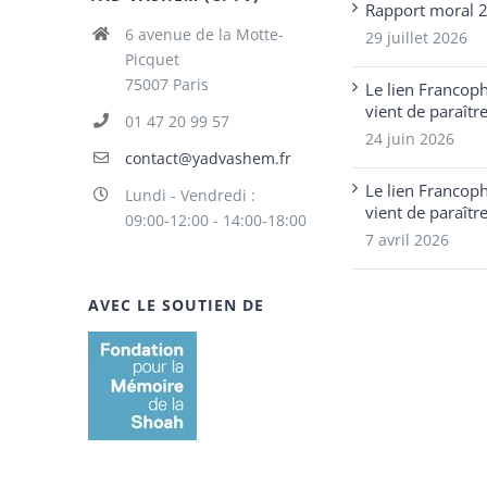
Rapport moral 
6 avenue de la Motte-
29 juillet 2026
Picquet
75007 Paris
Le lien Francop
vient de paraîtr
01 47 20 99 57
24 juin 2026
contact@yadvashem.fr
Le lien Francop
Lundi - Vendredi :
vient de paraîtr
09:00-12:00 - 14:00-18:00
7 avril 2026
AVEC LE SOUTIEN DE