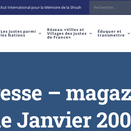
itut International pour la Mémoire de la Shoah
Réseau «Villes et
Les Justes parmi
Éduquer et
Villages des Justes
les Nations
transmettre
de France»
presse – magaz
e Janvier 20