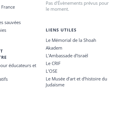
Pas d'Évènements prévus pour
e France
le moment.
es sauvées
ies
LIENS UTILES
Le Mémorial de la Shoah
Akadem
ET
L’Ambassade d’Israël
TRE
Le CRIF
our éducateurs et
L’OSE
Le Musée d’art et d’histoire du
tifs
Judaïsme