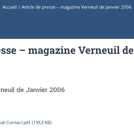
Accueil
/
Article de presse – magazine Verneuil de Janvier 2006
resse – magazine Verneuil de
neuil de Janvier 2006
il-Contact.pdf (139,3 KB)