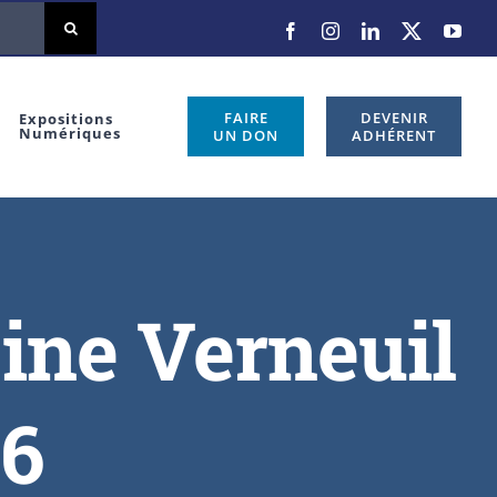
FAIRE
DEVENIR
Expositions
Numériques
UN DON
ADHÉRENT
ine Verneuil
06