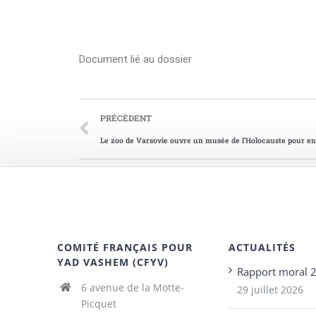
Document lié au dossier
PRÉCÉDENT
Le zoo de Varsovie ouvre un musée de l’Holocauste pour en
COMITÉ FRANÇAIS POUR
ACTUALITÉS
YAD VASHEM (CFYV)
Rapport moral 
6 avenue de la Motte-
29 juillet 2026
Picquet