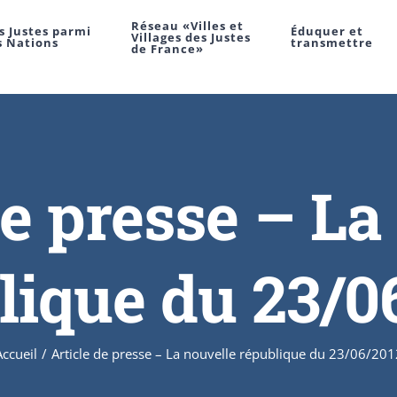
Réseau «Villes et
s Justes parmi
Éduquer et
Villages des Justes
s Nations
transmettre
de France»
de presse – La
lique du 23/0
Accueil
/
Article de presse – La nouvelle république du 23/06/201