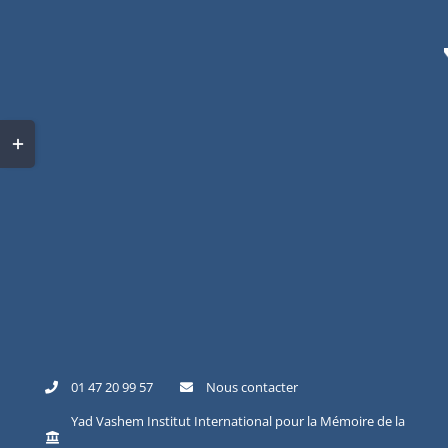
01 47 20 99 57
Nous contacter
Yad Vashem Institut International pour la Mémoire de la