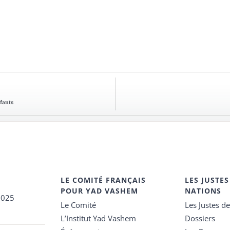
fants
LE COMITÉ FRANÇAIS
LES JUSTES
POUR YAD VASHEM
NATIONS
2025
Le Comité
Les Justes d
L’Institut Yad Vashem
Dossiers