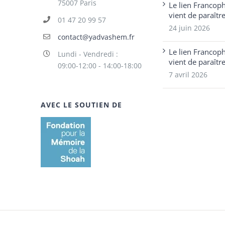
75007 Paris
Le lien Francop
vient de paraîtr
01 47 20 99 57
24 juin 2026
contact@yadvashem.fr
Le lien Francop
Lundi - Vendredi :
vient de paraîtr
09:00-12:00 - 14:00-18:00
7 avril 2026
AVEC LE SOUTIEN DE