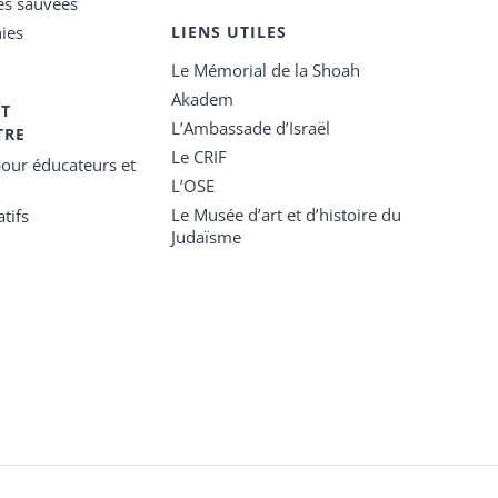
es sauvées
ies
LIENS UTILES
Le Mémorial de la Shoah
Akadem
ET
L’Ambassade d’Israël
TRE
Le CRIF
our éducateurs et
L’OSE
Le Musée d’art et d’histoire du
tifs
Judaïsme