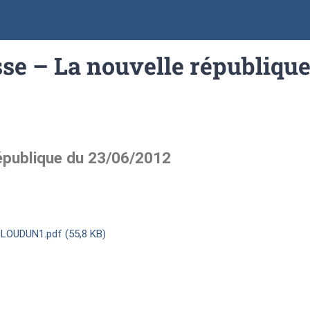
sse – La nouvelle républiqu
république du 23/06/2012
OUDUN1.pdf (55,8 KB)