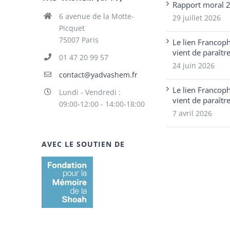
Rapport moral 
6 avenue de la Motte-
29 juillet 2026
Picquet
75007 Paris
Le lien Francop
vient de paraîtr
01 47 20 99 57
24 juin 2026
contact@yadvashem.fr
Le lien Francop
Lundi - Vendredi :
vient de paraîtr
09:00-12:00 - 14:00-18:00
7 avril 2026
AVEC LE SOUTIEN DE