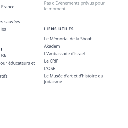
Pas d'Évènements prévus pour
e France
le moment.
es sauvées
ies
LIENS UTILES
Le Mémorial de la Shoah
Akadem
ET
L’Ambassade d’Israël
TRE
Le CRIF
our éducateurs et
L’OSE
Le Musée d’art et d’histoire du
tifs
Judaïsme