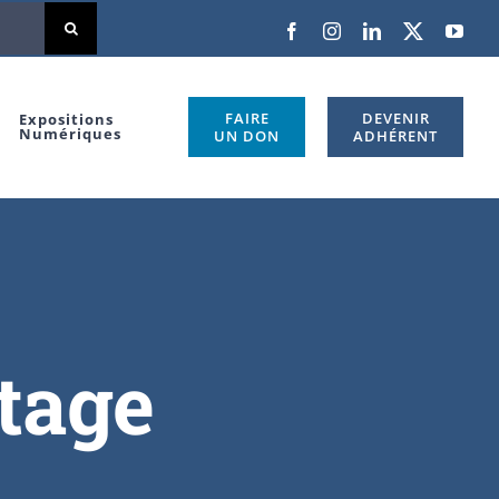
FAIRE
DEVENIR
Expositions
Numériques
UN DON
ADHÉRENT
tage