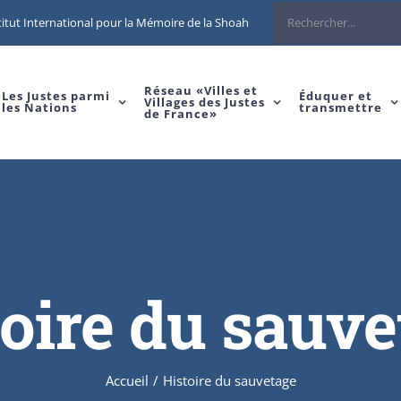
itut International pour la Mémoire de la Shoah
Réseau «Villes et
Les Justes parmi
Éduquer et
Villages des Justes
les Nations
transmettre
de France»
toire du sauve
Accueil
/
Histoire du sauvetage