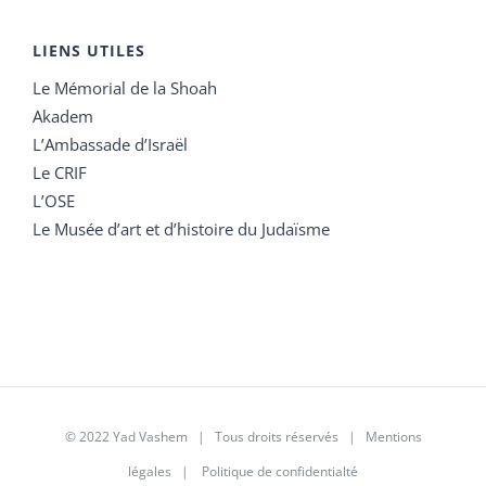
LIENS UTILES
Le Mémorial de la Shoah
Akadem
L’Ambassade d’Israël
Le CRIF
L’OSE
Le Musée d’art et d’histoire du Judaïsme
© 2022 Yad Vashem | Tous droits réservés |
Mentions
légales
|
Politique de confidentialté