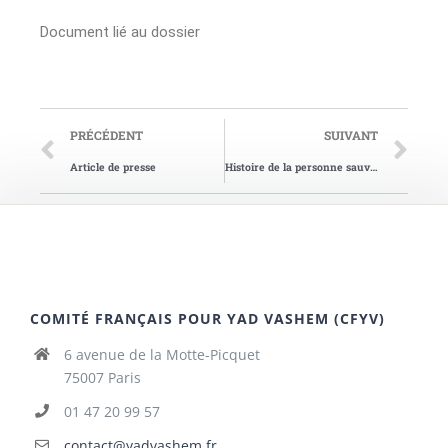
Document lié au dossier
PRÉCÉDENT
SUIVANT
Article de presse
Histoire de la personne sauvée
COMITÉ FRANÇAIS POUR YAD VASHEM (CFYV)
6 avenue de la Motte-Picquet
75007 Paris
01 47 20 99 57
contact@yadvashem.fr