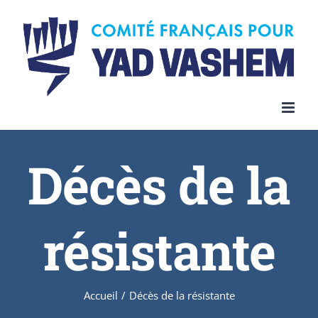
Décès de la
résistante
Accueil
/
Décès de la résistante