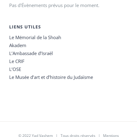
Pas d'Évènements prévus pour le moment.
LIENS UTILES
Le Mémorial de la Shoah
Akadem
L’Ambassade d’Israël
Le CRIF
L’OSE
Le Musée d’art et d’histoire du Judaïsme
© 2022 Yad Vashem | Tous droits réservés |
Mentions