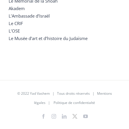
Le Mémorial de la Shoah
Akadem
L’Ambassade d’Israël
Le CRIF
L’OSE
Le Musée d’art et d’histoire du Judaïsme
© 2022 Yad Vashem | Tous droits réservés |
Mentions
légales
|
Politique de confidentialté