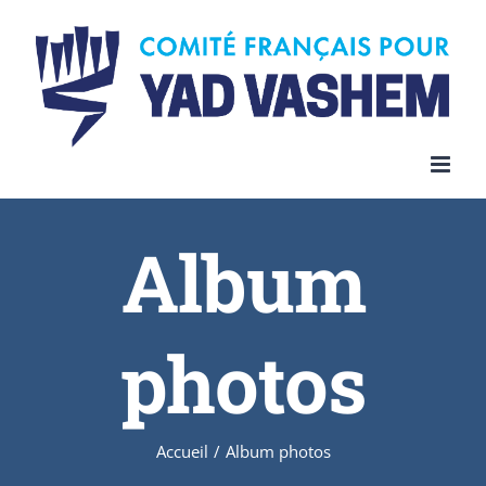
Album
photos
Accueil
/
Album photos