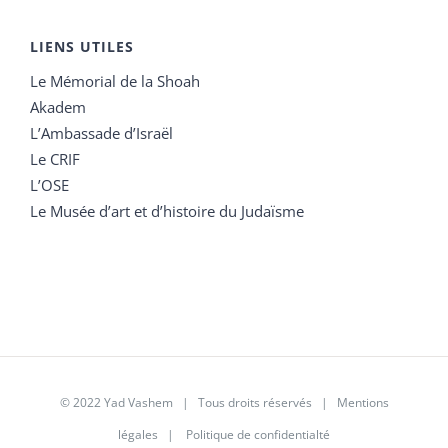
LIENS UTILES
Le Mémorial de la Shoah
Akadem
L’Ambassade d’Israël
Le CRIF
L’OSE
Le Musée d’art et d’histoire du Judaïsme
© 2022 Yad Vashem | Tous droits réservés |
Mentions
légales
|
Politique de confidentialté