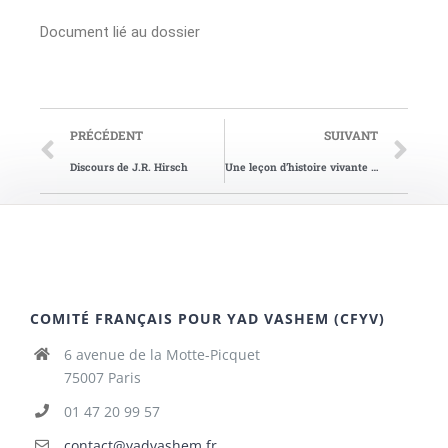
Document lié au dossier
PRÉCÉDENT
SUIVANT
Discours de J.R. Hirsch
Une leçon d’histoire vivante à l’école
COMITÉ FRANÇAIS POUR YAD VASHEM (CFYV)
6 avenue de la Motte-Picquet
75007 Paris
01 47 20 99 57
contact@yadvashem.fr