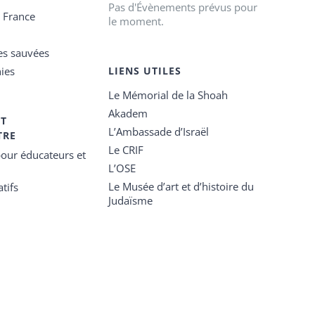
Pas d'Évènements prévus pour
e France
le moment.
es sauvées
ies
LIENS UTILES
Le Mémorial de la Shoah
Akadem
ET
L’Ambassade d’Israël
TRE
Le CRIF
our éducateurs et
L’OSE
Le Musée d’art et d’histoire du
tifs
Judaïsme