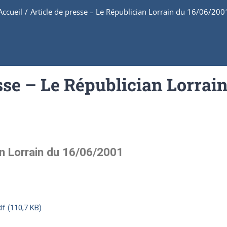
Accueil
/
Article de presse – Le Républician Lorrain du 16/06/200
sse – Le Républician Lorrai
an Lorrain du 16/06/2001
df (110,7 KB)