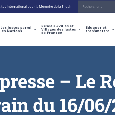
itut International pour la Mémoire de la Shoah
Réseau «Villes et
Les Justes parmi
Éduquer et
Villages des Justes
les Nations
transmettre
de France»
 presse – Le 
rain du 16/06/