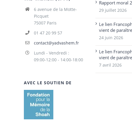
Rapport moral 
6 avenue de la Motte-
29 juillet 2026
Picquet
75007 Paris
Le lien Francop
vient de paraîtr
01 47 20 99 57
24 juin 2026
contact@yadvashem.fr
Le lien Francop
Lundi - Vendredi :
vient de paraîtr
09:00-12:00 - 14:00-18:00
7 avril 2026
AVEC LE SOUTIEN DE