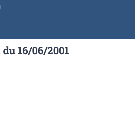
1
n du 16/06/2001