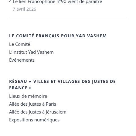
Le lien Francophone n°90 vient de paraître
7 avril 2026
LE COMITÉ FRANÇAIS POUR YAD VASHEM
Le Comité
L’Institut Yad Vashem
Événements
RÉSEAU « VILLES ET VILLAGES DES JUSTES DE
FRANCE »
Lieux de mémoire
Allée des Justes à Paris
Allée des Justes à Jérusalem
Expositions numériques