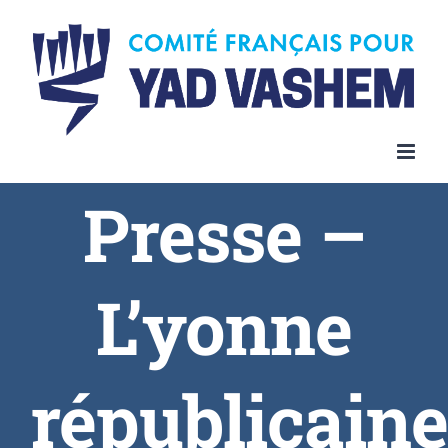
Presse –
L’yonne
républicaine