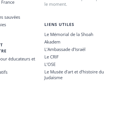
e France
le moment.
es sauvées
ies
LIENS UTILES
Le Mémorial de la Shoah
Akadem
ET
L’Ambassade d’Israël
TRE
Le CRIF
our éducateurs et
L’OSE
Le Musée d’art et d’histoire du
tifs
Judaïsme