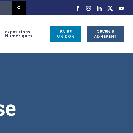
FAIRE
DEVENIR
Expositions
Numériques
UN DON
ADHÉRENT
se