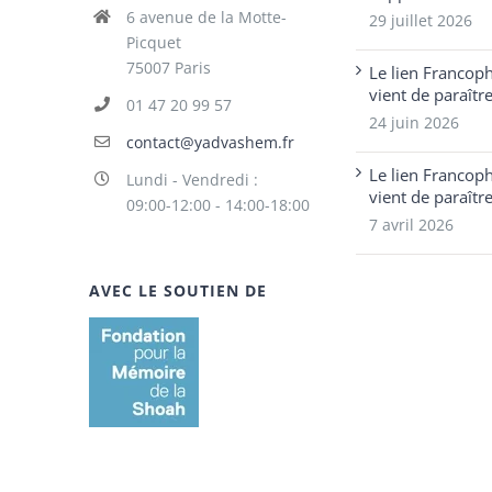
6 avenue de la Motte-
29 juillet 2026
Picquet
75007 Paris
Le lien Francop
vient de paraîtr
01 47 20 99 57
24 juin 2026
contact@yadvashem.fr
Le lien Francop
Lundi - Vendredi :
vient de paraîtr
09:00-12:00 - 14:00-18:00
7 avril 2026
AVEC LE SOUTIEN DE