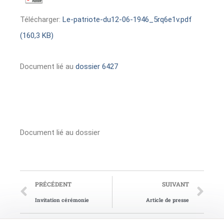
Télécharger:
Le-patriote-du12-06-1946_5rq6e1v.pdf
(160,3 KB)
Document lié au
dossier 6427
Document lié au dossier
PRÉCÉDENT
SUIVANT
Invitation cérémonie
Article de presse