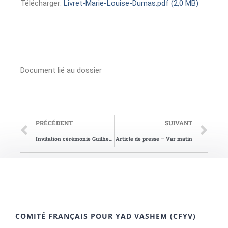
Télécharger:
Livret-Marie-Louise-Dumas.pdf (2,0 MB)
Document lié au dossier
PRÉCÉDENT
SUIVANT
Invitation cérémonie Guilhem
Article de presse – Var matin
COMITÉ FRANÇAIS POUR YAD VASHEM (CFYV)