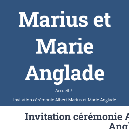
Marius et
Marie
Anglade
Accueil
/
Invitation cérémonie Albert Marius et Marie Anglade
Invitation cérémonie 
Ang