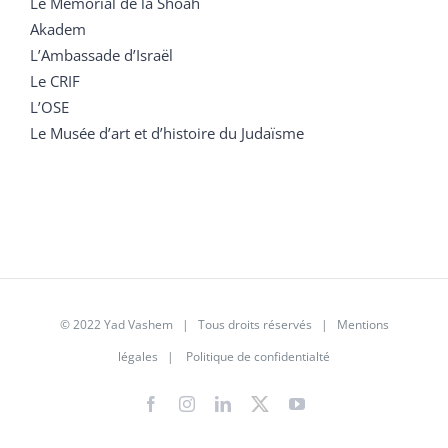
Le Mémorial de la Shoah
Akadem
L’Ambassade d’Israël
Le CRIF
L’OSE
Le Musée d’art et d’histoire du Judaïsme
© 2022 Yad Vashem | Tous droits réservés |
Mentions
légales
|
Politique de confidentialté