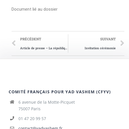
Document lié au dossier
PRÉCÉDENT
SUIVANT
Article de presse – La république du Centre
Invitation cérémonie
COMITÉ FRANÇAIS POUR YAD VASHEM (CFYV)
6 avenue de la Motte-Picquet
75007 Paris
01 47 20 99 57
contact@yadvashem.fr