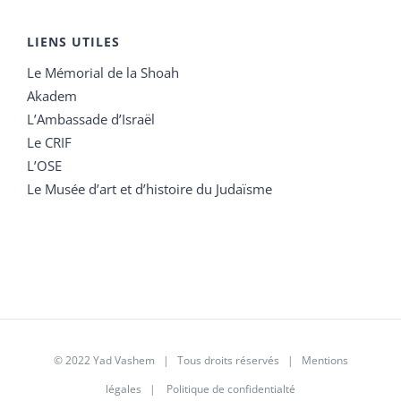
LIENS UTILES
Le Mémorial de la Shoah
Akadem
L’Ambassade d’Israël
Le CRIF
L’OSE
Le Musée d’art et d’histoire du Judaïsme
© 2022 Yad Vashem | Tous droits réservés |
Mentions
légales
|
Politique de confidentialté