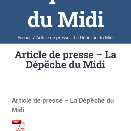
du Midi
Accueil
/
Article de presse – La Dépëche du Midi
Article de presse – La
Dépëche du Midi
Article de presse – La Dépëche du
Midi