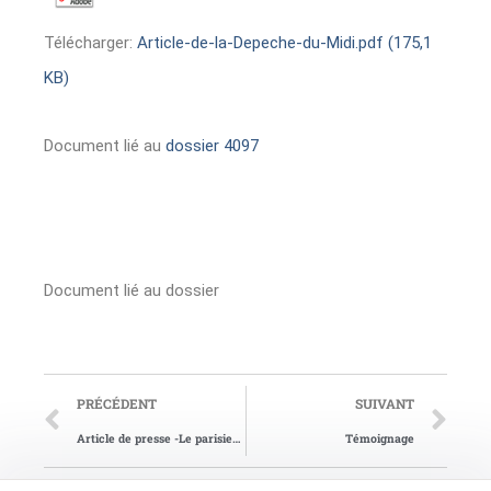
Télécharger:
Article-de-la-Depeche-du-Midi.pdf (175,1
KB)
Document lié au
dossier 4097
Document lié au dossier
PRÉCÉDENT
SUIVANT
Article de presse -Le parisien du 18/01/2016
Témoignage