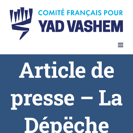
Article de
presse – La
Dépëche