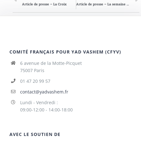
Article de presse – La Croix
Article de presse – La semaine du Lot 1
COMITÉ FRANÇAIS POUR YAD VASHEM (CFYV)
6 avenue de la Motte-Picquet
75007 Paris
01 47 20 99 57
contact@yadvashem.fr
Lundi - Vendredi :
09:00-12:00 - 14:00-18:00
AVEC LE SOUTIEN DE