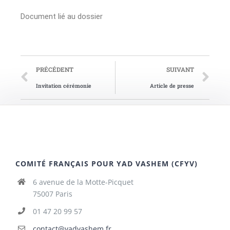
Document lié au dossier
PRÉCÉDENT
SUIVANT
Invitation cérémonie
Article de presse
COMITÉ FRANÇAIS POUR YAD VASHEM (CFYV)
6 avenue de la Motte-Picquet
75007 Paris
01 47 20 99 57
contact@yadvashem.fr