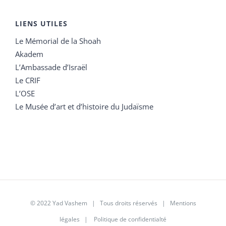
LIENS UTILES
Le Mémorial de la Shoah
Akadem
L’Ambassade d’Israël
Le CRIF
L’OSE
Le Musée d’art et d’histoire du Judaïsme
© 2022 Yad Vashem | Tous droits réservés |
Mentions
légales
|
Politique de confidentialté