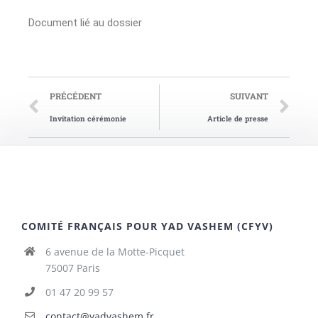
Document lié au dossier
PRÉCÉDENT
SUIVANT
Invitation cérémonie
Article de presse
COMITÉ FRANÇAIS POUR YAD VASHEM (CFYV)
6 avenue de la Motte-Picquet
75007 Paris
01 47 20 99 57
contact@yadvashem.fr