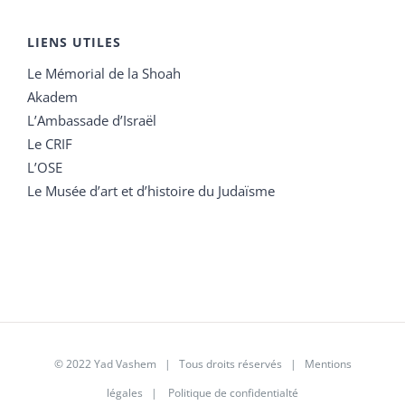
LIENS UTILES
Le Mémorial de la Shoah
Akadem
L’Ambassade d’Israël
Le CRIF
L’OSE
Le Musée d’art et d’histoire du Judaïsme
© 2022 Yad Vashem | Tous droits réservés |
Mentions
légales
|
Politique de confidentialté