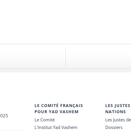
LE COMITÉ FRANÇAIS
LES JUSTES
POUR YAD VASHEM
NATIONS
2025
Le Comité
Les Justes d
L’Institut Yad Vashem
Dossiers