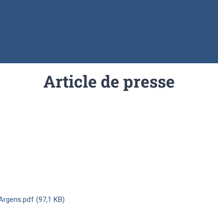
Article de presse
rgens.pdf (97,1 KB)