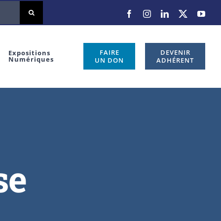
FAIRE
DEVENIR
Expositions
Numériques
UN DON
ADHÉRENT
se