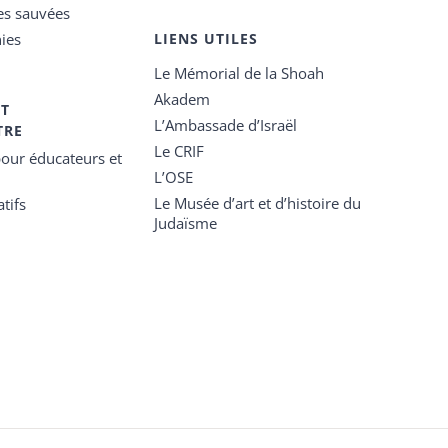
es sauvées
ies
LIENS UTILES
Le Mémorial de la Shoah
Akadem
ET
L’Ambassade d’Israël
TRE
Le CRIF
our éducateurs et
L’OSE
Le Musée d’art et d’histoire du
tifs
Judaïsme