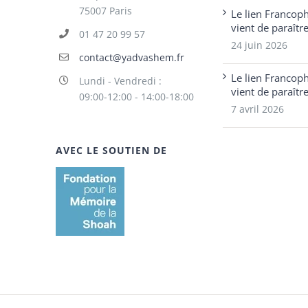
75007 Paris
Le lien Francop
vient de paraîtr
01 47 20 99 57
24 juin 2026
contact@yadvashem.fr
Le lien Francop
Lundi - Vendredi :
vient de paraîtr
09:00-12:00 - 14:00-18:00
7 avril 2026
AVEC LE SOUTIEN DE