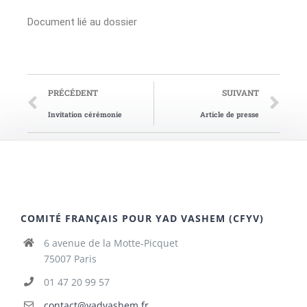
Document lié au dossier
PRÉCÉDENT
SUIVANT
Invitation cérémonie
Article de presse
COMITÉ FRANÇAIS POUR YAD VASHEM (CFYV)
6 avenue de la Motte-Picquet
75007 Paris
01 47 20 99 57
contact@yadvashem.fr