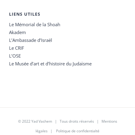
LIENS UTILES
Le Mémorial de la Shoah
Akadem
L’Ambassade d’Israël
Le CRIF
L’OSE
Le Musée d’art et d’histoire du Judaïsme
© 2022 Yad Vashem | Tous droits réservés |
Mentions
légales
|
Politique de confidentialté