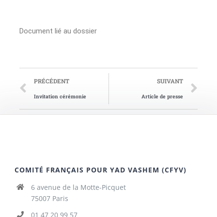
Document lié au dossier
PRÉCÉDENT
SUIVANT
Invitation cérémonie
Article de presse
COMITÉ FRANÇAIS POUR YAD VASHEM (CFYV)
6 avenue de la Motte-Picquet
75007 Paris
01 47 20 99 57