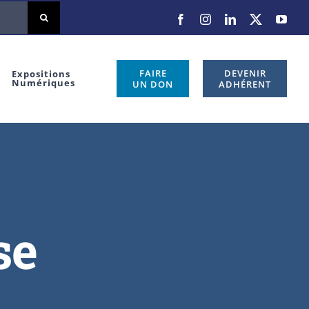
FAIRE
DEVENIR
Expositions
Numériques
UN DON
ADHÉRENT
se