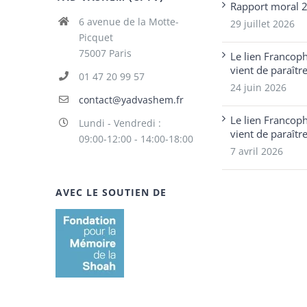
Rapport moral 
6 avenue de la Motte-
29 juillet 2026
Picquet
75007 Paris
Le lien Francop
vient de paraîtr
01 47 20 99 57
24 juin 2026
contact@yadvashem.fr
Le lien Francop
Lundi - Vendredi :
vient de paraîtr
09:00-12:00 - 14:00-18:00
7 avril 2026
AVEC LE SOUTIEN DE