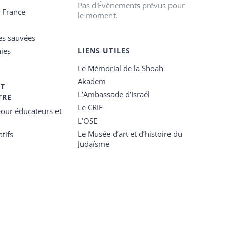
Pas d'Évènements prévus pour
e France
le moment.
es sauvées
ies
LIENS UTILES
Le Mémorial de la Shoah
Akadem
ET
L’Ambassade d’Israël
TRE
Le CRIF
our éducateurs et
L’OSE
Le Musée d’art et d’histoire du
tifs
Judaïsme