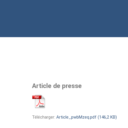
Article de presse
Télécharger:
Article_pwbMzeq.pdf (146,2 KB)