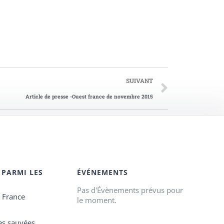
SUIVANT
Article de presse -Ouest france de novembre 2015
 PARMI LES
ÉVÉNEMENTS
Pas d'Évènements prévus pour
e France
le moment.
es sauvées