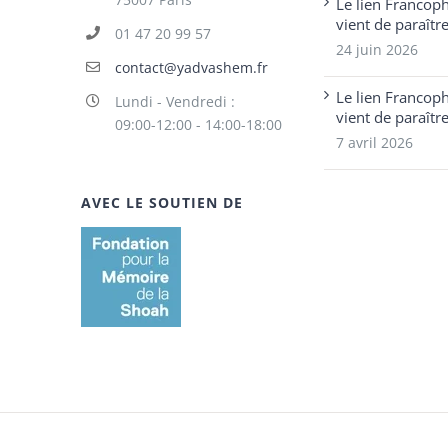
Le lien Francop
vient de paraîtr
01 47 20 99 57
24 juin 2026
contact@yadvashem.fr
Le lien Francop
Lundi - Vendredi :
vient de paraîtr
09:00-12:00 - 14:00-18:00
7 avril 2026
AVEC LE SOUTIEN DE