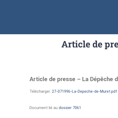
Article de p
Article de presse – La Dépêche 
Télécharger:
27-071996-La-Depeche-de-Muret.pdf 
Document lié au
dossier 7061