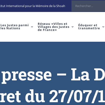
itut International pour la Mémoire de la Shoah
Réseau «Villes et
Les Justes parmi
Éduquer et
Villages des Justes
les Nations
transmettre
de France»
e presse – La 
et du 27/07/