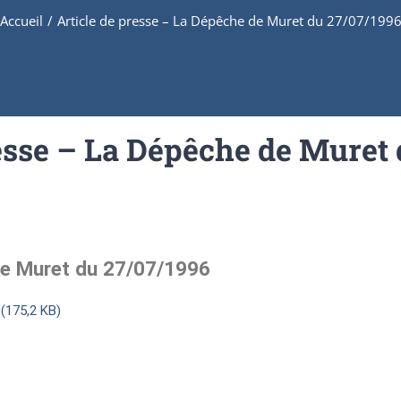
Accueil
/
Article de presse – La Dépêche de Muret du 27/07/199
resse – La Dépêche de Muret 
de Muret du 27/07/1996
(175,2 KB)