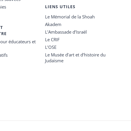
ies
LIENS UTILES
Le Mémorial de la Shoah
Akadem
ET
L’Ambassade d’Israël
TRE
Le CRIF
our éducateurs et
L’OSE
Le Musée d’art et d’histoire du
tifs
Judaïsme