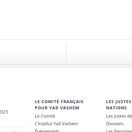
LE COMITÉ FRANÇAIS
LES JUSTES
POUR YAD VASHEM
NATIONS
2025
Le Comité
Les Justes d
L’Institut Yad Vashem
Dossiers
Événements
Les Personn