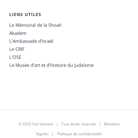
LIENS UTILES
Le Mémorial de la Shoah
Akadem
L’Ambassade d’Israël
Le CRIF
L’OSE
Le Musée d’art et d’histoire du Judaïsme
© 2022 Yad Vashem | Tous droits réservés |
Mentions
légales
|
Politique de confidentialté