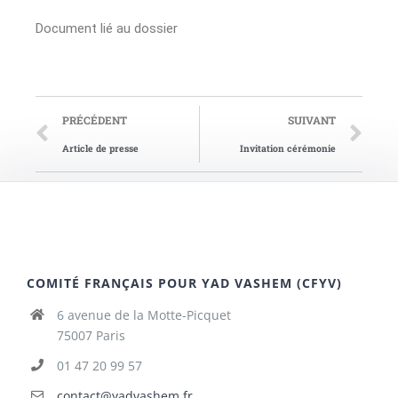
Document lié au dossier
PRÉCÉDENT
SUIVANT
Article de presse
Invitation cérémonie
COMITÉ FRANÇAIS POUR YAD VASHEM (CFYV)
6 avenue de la Motte-Picquet
75007 Paris
01 47 20 99 57
contact@yadvashem.fr