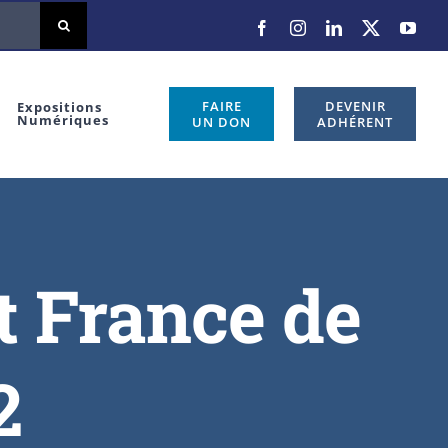
FAIRE
DEVENIR
Expositions
Numériques
UN DON
ADHÉRENT
t France de
2