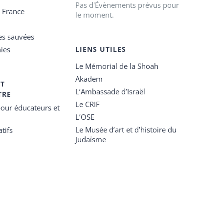
Pas d'Évènements prévus pour
e France
le moment.
es sauvées
ies
LIENS UTILES
Le Mémorial de la Shoah
Akadem
ET
L’Ambassade d’Israël
TRE
Le CRIF
our éducateurs et
L’OSE
Le Musée d’art et d’histoire du
tifs
Judaïsme