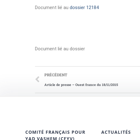
Document lié au
dossier 12184
Document lié au dossier
PRÉCÉDENT
Article de presse – Ouest france du 18/11/2015
COMITÉ FRANÇAIS POUR
ACTUALITÉS
YAD VASHEM (CFYV)