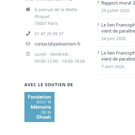
Rapport moral 
6 avenue de la Motte-
29 juillet 2026
Picquet
75007 Paris
Le lien Francop
vient de paraîtr
01 47 20 99 57
24 juin 2026
contact@yadvashem.fr
Le lien Francop
Lundi - Vendredi :
vient de paraîtr
09:00-12:00 - 14:00-18:00
7 avril 2026
AVEC LE SOUTIEN DE