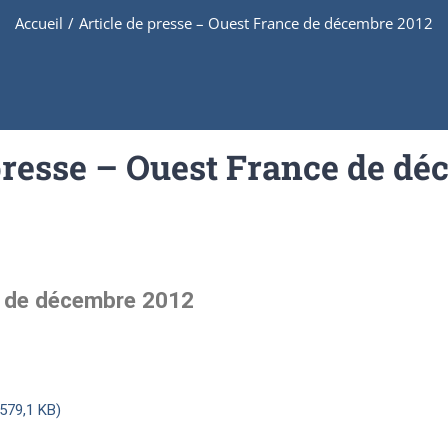
Accueil
/
Article de presse – Ouest France de décembre 2012
presse – Ouest France de d
e de décembre 2012
579,1 KB)