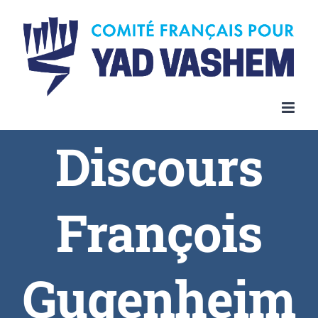
Discours
François
Gugenheim