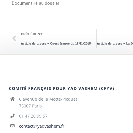
Document lié au dossier
PRÉCÉDENT
Article de presse – Ouest france du 18/11/2015
COMITÉ FRANÇAIS POUR YAD VASHEM (CFYV)
6 avenue de la Motte-Picquet
75007 Paris
01 47 20 99 57
contact@yadvashem.fr