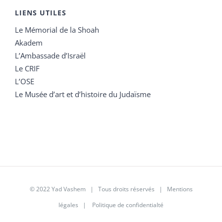
LIENS UTILES
Le Mémorial de la Shoah
Akadem
L’Ambassade d’Israël
Le CRIF
L’OSE
Le Musée d’art et d’histoire du Judaïsme
© 2022 Yad Vashem | Tous droits réservés |
Mentions
légales
|
Politique de confidentialté