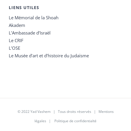
LIENS UTILES
Le Mémorial de la Shoah
Akadem
L’Ambassade d’Israël
Le CRIF
L’OSE
Le Musée d’art et d’histoire du Judaïsme
© 2022 Yad Vashem | Tous droits réservés |
Mentions
légales
|
Politique de confidentialté