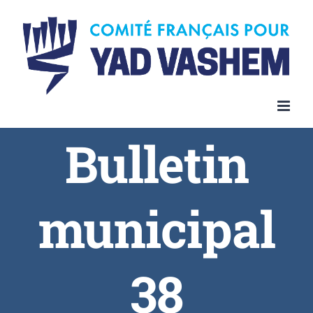
Bulletin
municipal
38