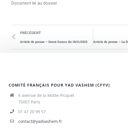
Document lié au dossier
PRÉCÉDENT
Article de presse – Ouest france du 18/11/2015
COMITÉ FRANÇAIS POUR YAD VASHEM (CFYV)
6 avenue de la Motte-Picquet
75007 Paris
01 47 20 99 57
contact@yadvashem.fr