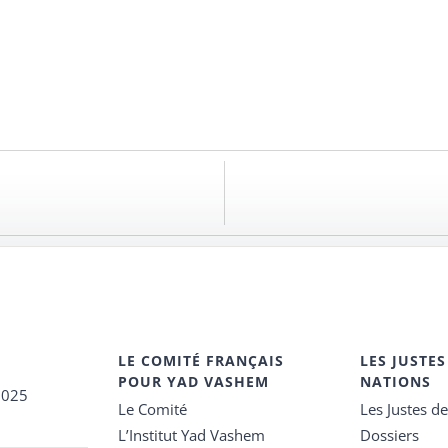
LE COMITÉ FRANÇAIS
LES JUSTES
POUR YAD VASHEM
NATIONS
2025
Le Comité
Les Justes d
L’Institut Yad Vashem
Dossiers