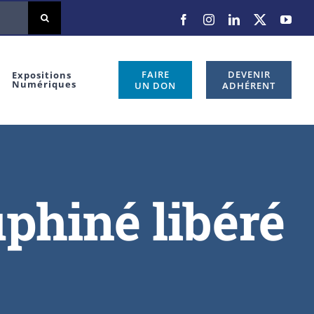
FAIRE
DEVENIR
Expositions
Numériques
UN DON
ADHÉRENT
uphiné libéré