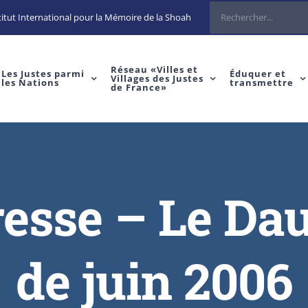
itut International pour la Mémoire de la Shoah
Réseau «Villes et
Les Justes parmi
Éduquer et
Villages des Justes
les Nations
transmettre
de France»
resse – Le Da
de juin 2006