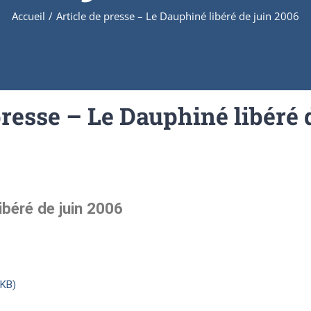
Accueil
/
Article de presse – Le Dauphiné libéré de juin 2006
presse – Le Dauphiné libéré 
ibéré de juin 2006
 KB)