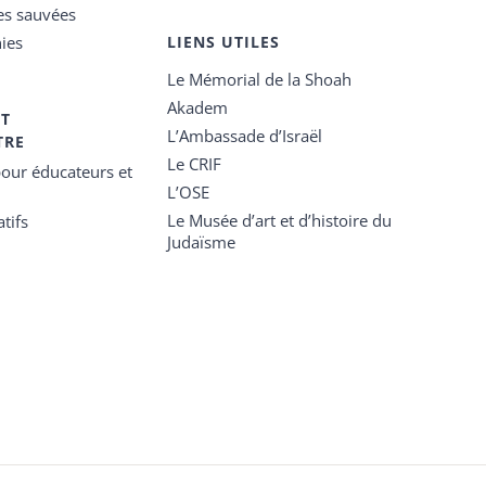
es sauvées
ies
LIENS UTILES
Le Mémorial de la Shoah
Akadem
ET
L’Ambassade d’Israël
TRE
Le CRIF
our éducateurs et
L’OSE
Le Musée d’art et d’histoire du
tifs
Judaïsme