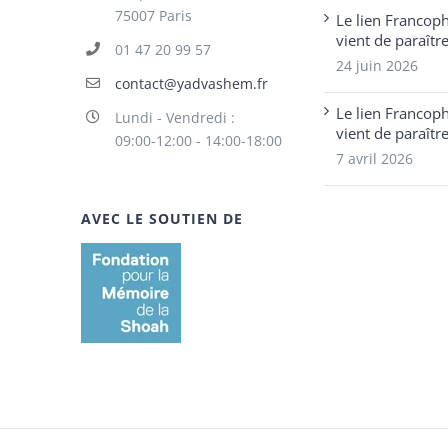
75007 Paris
Le lien Francop
vient de paraîtr
01 47 20 99 57
24 juin 2026
contact@yadvashem.fr
Le lien Francop
Lundi - Vendredi :
vient de paraîtr
09:00-12:00 - 14:00-18:00
7 avril 2026
AVEC LE SOUTIEN DE