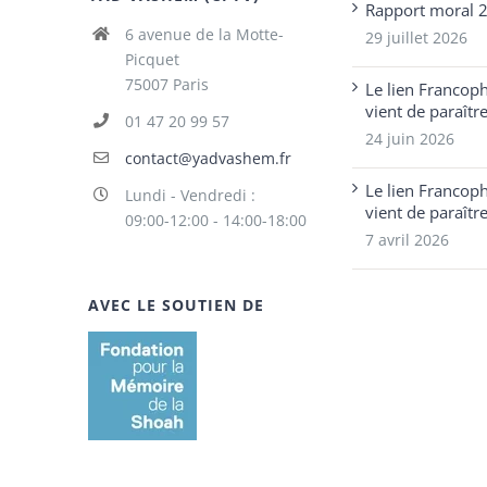
Rapport moral 
6 avenue de la Motte-
29 juillet 2026
Picquet
75007 Paris
Le lien Francop
vient de paraîtr
01 47 20 99 57
24 juin 2026
contact@yadvashem.fr
Le lien Francop
Lundi - Vendredi :
vient de paraîtr
09:00-12:00 - 14:00-18:00
7 avril 2026
AVEC LE SOUTIEN DE