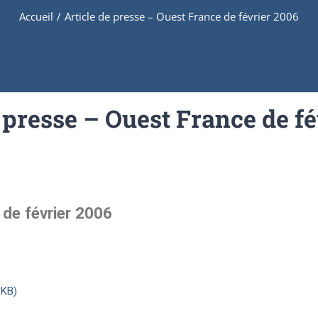
Accueil
/
Article de presse – Ouest France de février 2006
 presse – Ouest France de f
 de février 2006
 KB)