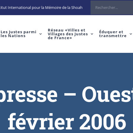
itut International pour la Mémoire de la Shoah
Réseau «Villes et
Les Justes parmi
Éduquer et
Villages des Justes
les Nations
transmettre
de France»
 presse – Oues
février 2006