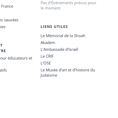
Pas d'Évènements prévus pour
e France
le moment.
es sauvées
ies
LIENS UTILES
Le Mémorial de la Shoah
Akadem
ET
L’Ambassade d’Israël
TRE
Le CRIF
our éducateurs et
L’OSE
Le Musée d’art et d’histoire du
tifs
Judaïsme