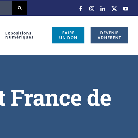
FAIRE
DEVENIR
Expositions
Numériques
UN DON
ADHÉRENT
t France de