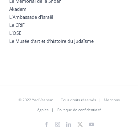
Le Mémorial de la Shoah
Akadem
L’Ambassade d’Israël
Le CRIF
L’OSE
Le Musée d’art et d’histoire du Judaïsme
© 2022 Yad Vashem | Tous droits réservés |
Mentions
légales
|
Politique de confidentialté