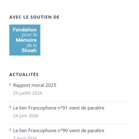
AVEC LE SOUTIEN DE
ACTUALITÉS
Rapport moral 2025
29 juillet 2026
Le lien Francophone n°91 vient de paraître
24 juin 2026
Le lien Francophone n°90 vient de paraître
7 avril 2026