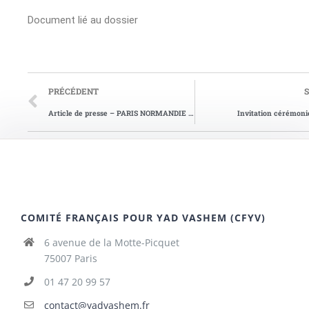
Document lié au dossier
PRÉCÉDENT
Article de presse – PARIS NORMANDIE du 21/07/2015
Invitation cérémon
COMITÉ FRANÇAIS POUR YAD VASHEM (CFYV)
6 avenue de la Motte-Picquet
75007 Paris
01 47 20 99 57
contact@yadvashem.fr