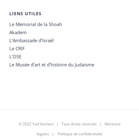
LIENS UTILES
Le Mémorial de la Shoah
Akadem
L’Ambassade d’Israël
Le CRIF
L’OSE
Le Musée d’art et d’histoire du Judaïsme
© 2022 Yad Vashem | Tous droits réservés |
Mentions
légales
|
Politique de confidentialté