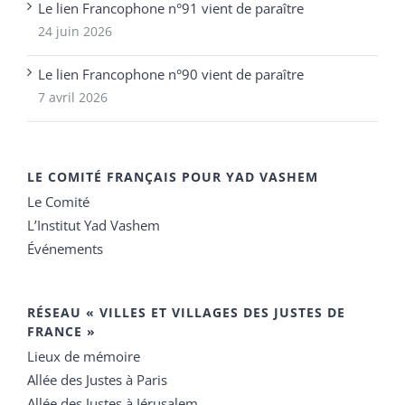
Le lien Francophone n°91 vient de paraître
24 juin 2026
Le lien Francophone n°90 vient de paraître
7 avril 2026
LE COMITÉ FRANÇAIS POUR YAD VASHEM
Le Comité
L’Institut Yad Vashem
Événements
RÉSEAU « VILLES ET VILLAGES DES JUSTES DE
FRANCE »
Lieux de mémoire
Allée des Justes à Paris
Allée des Justes à Jérusalem