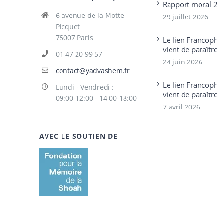
Rapport moral 
6 avenue de la Motte-
29 juillet 2026
Picquet
75007 Paris
Le lien Francop
vient de paraîtr
01 47 20 99 57
24 juin 2026
contact@yadvashem.fr
Le lien Francop
Lundi - Vendredi :
vient de paraîtr
09:00-12:00 - 14:00-18:00
7 avril 2026
AVEC LE SOUTIEN DE