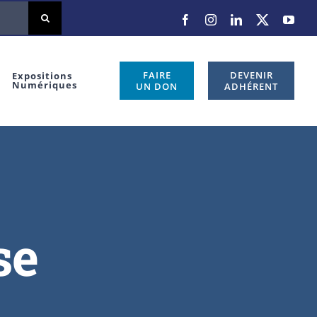
FAIRE
DEVENIR
Expositions
Numériques
UN DON
ADHÉRENT
se