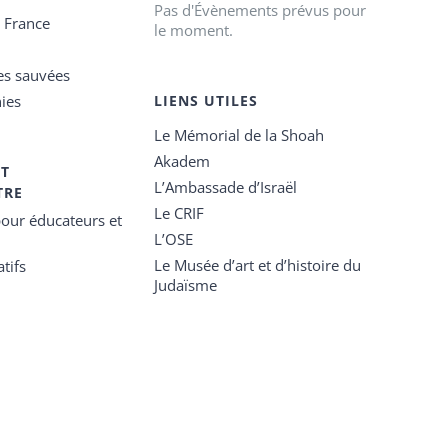
Pas d'Évènements prévus pour
e France
le moment.
es sauvées
ies
LIENS UTILES
Le Mémorial de la Shoah
Akadem
ET
L’Ambassade d’Israël
TRE
Le CRIF
our éducateurs et
L’OSE
Le Musée d’art et d’histoire du
tifs
Judaïsme