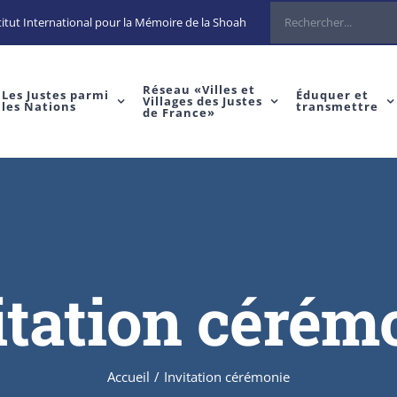
itut International pour la Mémoire de la Shoah
Réseau «Villes et
Les Justes parmi
Éduquer et
Villages des Justes
les Nations
transmettre
de France»
itation cérém
Accueil
/
Invitation cérémonie