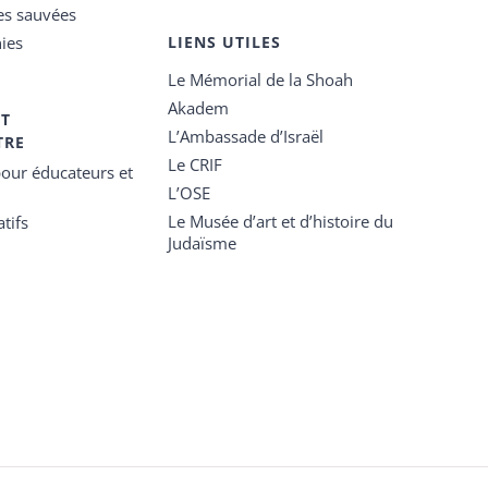
es sauvées
ies
LIENS UTILES
Le Mémorial de la Shoah
Akadem
ET
L’Ambassade d’Israël
TRE
Le CRIF
our éducateurs et
L’OSE
Le Musée d’art et d’histoire du
tifs
Judaïsme