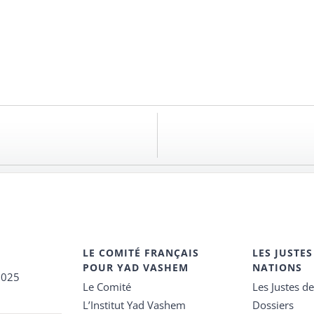
LE COMITÉ FRANÇAIS
LES JUSTES
POUR YAD VASHEM
NATIONS
2025
Le Comité
Les Justes d
L’Institut Yad Vashem
Dossiers