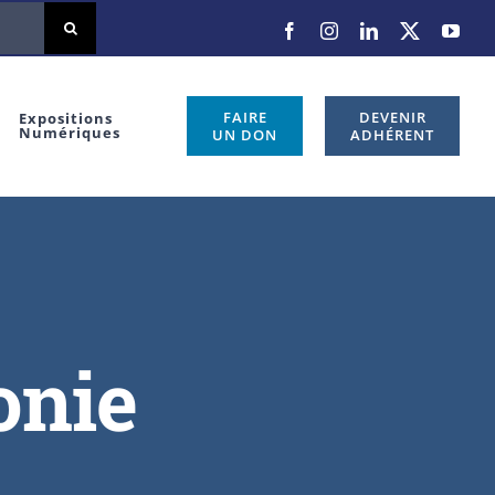
FAIRE
DEVENIR
Expositions
Numériques
UN DON
ADHÉRENT
onie