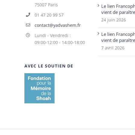
75007 Paris
Le lien Francop
vient de paraîtr
01 47 20 99 57
24 juin 2026
contact@yadvashem.fr
Le lien Francop
Lundi - Vendredi :
vient de paraîtr
09:00-12:00 - 14:00-18:00
7 avril 2026
AVEC LE SOUTIEN DE