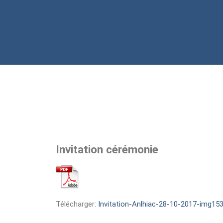
Invitation cérémonie
Télécharger:
Invitation-Anlhiac-28-10-2017-img153