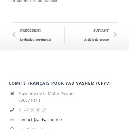
Document lié au dossier
PRÉCÉDENT
SUIVANT
Invitation cérémonie
Article de presse
COMITÉ FRANÇAIS POUR YAD VASHEM (CFYV)
6 avenue de la Motte-Picquet
75007 Paris
01 47 20 99 57
contact@yadvashem.fr