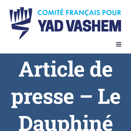
Article de
presse – Le
Dauphiné