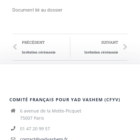
Document lié au dossier
PRÉCÉDENT
SUIVANT
Invitation cérémonie
Invitation cérémonie
COMITÉ FRANÇAIS POUR YAD VASHEM (CFYV)
6 avenue de la Motte-Picquet
75007 Paris
01 47 20 99 57
contact@yadvashem.fr