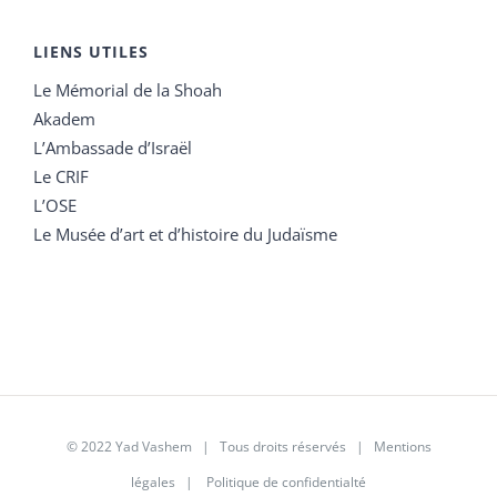
LIENS UTILES
Le Mémorial de la Shoah
Akadem
L’Ambassade d’Israël
Le CRIF
L’OSE
Le Musée d’art et d’histoire du Judaïsme
© 2022 Yad Vashem | Tous droits réservés |
Mentions
légales
|
Politique de confidentialté