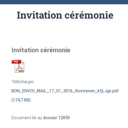
Invitation cérémonie
Invitation cérémonie
Télécharger:
BON_ENVOI_MAIL_17_01_2016_Rostrenen_kfjLJge.pdf
(174,7 KB)
Document lié au
dossier 12859