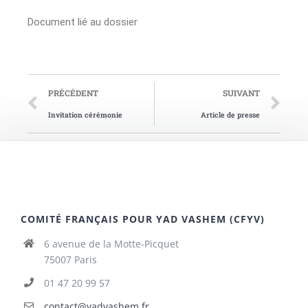
Document lié au dossier
PRÉCÉDENT
SUIVANT
Invitation cérémonie
Article de presse
COMITÉ FRANÇAIS POUR YAD VASHEM (CFYV)
6 avenue de la Motte-Picquet
75007 Paris
01 47 20 99 57
contact@yadvashem.fr