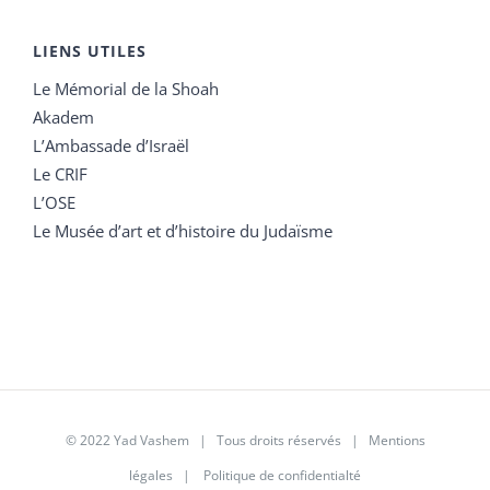
LIENS UTILES
Le Mémorial de la Shoah
Akadem
L’Ambassade d’Israël
Le CRIF
L’OSE
Le Musée d’art et d’histoire du Judaïsme
© 2022 Yad Vashem | Tous droits réservés |
Mentions
légales
|
Politique de confidentialté