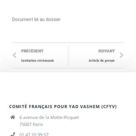
Document lié au dossier
PRÉCÉDENT
SUIVANT
Invitation cérémonie
Article de presse
COMITÉ FRANÇAIS POUR YAD VASHEM (CFYV)
6 avenue de la Motte-Picquet
75007 Paris
01 47 20 99 57