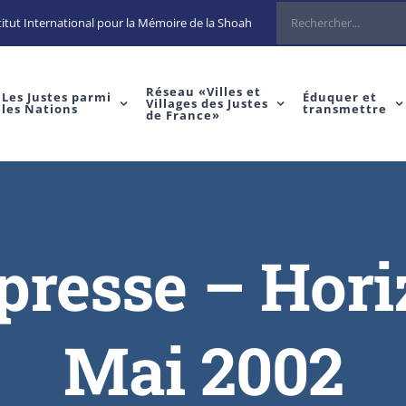
itut International pour la Mémoire de la Shoah
Réseau «Villes et
Les Justes parmi
Éduquer et
Villages des Justes
les Nations
transmettre
de France»
 presse – Hor
Mai 2002