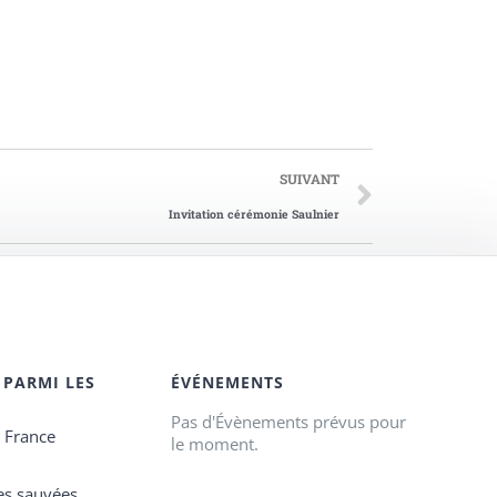
SUIVANT
Invitation cérémonie Saulnier
 PARMI LES
ÉVÉNEMENTS
Pas d'Évènements prévus pour
e France
le moment.
es sauvées