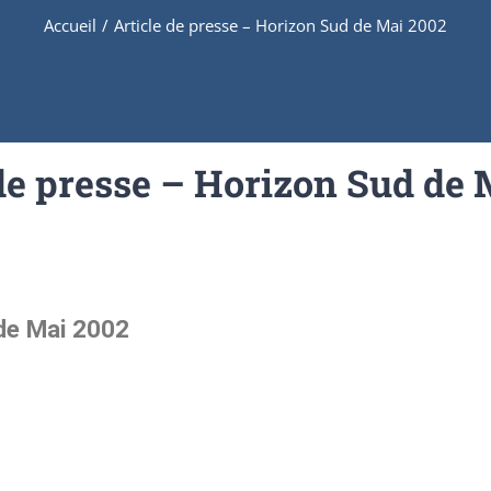
Accueil
/
Article de presse – Horizon Sud de Mai 2002
 de presse – Horizon Sud de 
 de Mai 2002