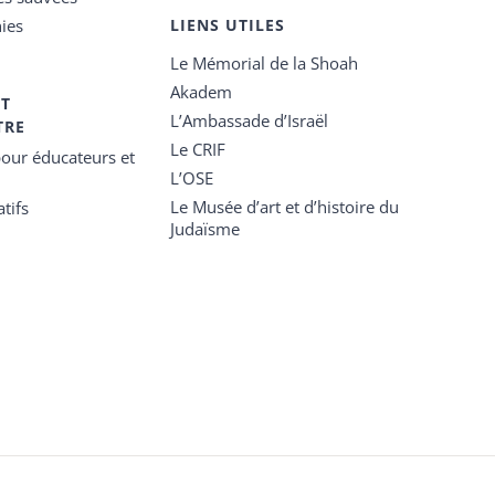
ies
LIENS UTILES
Le Mémorial de la Shoah
Akadem
ET
L’Ambassade d’Israël
TRE
Le CRIF
our éducateurs et
L’OSE
Le Musée d’art et d’histoire du
tifs
Judaïsme