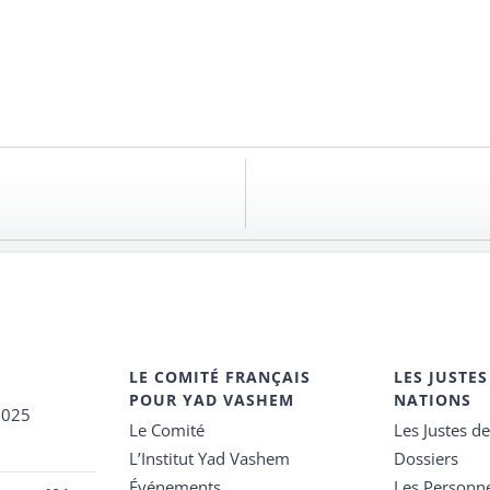
LE COMITÉ FRANÇAIS
LES JUSTES
POUR YAD VASHEM
NATIONS
2025
Le Comité
Les Justes d
L’Institut Yad Vashem
Dossiers
Événements
Les Personn