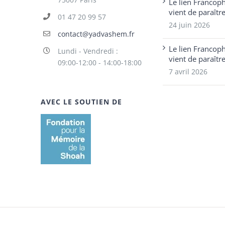
Le lien Francop
vient de paraîtr
01 47 20 99 57
24 juin 2026
contact@yadvashem.fr
Le lien Francop
Lundi - Vendredi :
vient de paraîtr
09:00-12:00 - 14:00-18:00
7 avril 2026
AVEC LE SOUTIEN DE