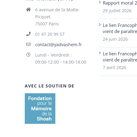
Rapport moral 
6 avenue de la Motte-
29 juillet 2026
Picquet
75007 Paris
Le lien Francop
vient de paraîtr
01 47 20 99 57
24 juin 2026
contact@yadvashem.fr
Le lien Francop
Lundi - Vendredi :
vient de paraîtr
09:00-12:00 - 14:00-18:00
7 avril 2026
AVEC LE SOUTIEN DE