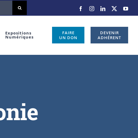
FAIRE
DEVENIR
Expositions
Numériques
UN DON
ADHÉRENT
onie