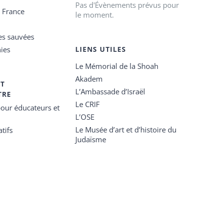
Pas d'Évènements prévus pour
e France
le moment.
es sauvées
ies
LIENS UTILES
Le Mémorial de la Shoah
Akadem
ET
L’Ambassade d’Israël
TRE
Le CRIF
our éducateurs et
L’OSE
Le Musée d’art et d’histoire du
tifs
Judaïsme