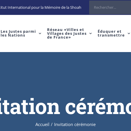
itut International pour la Mémoire de la Shoah
Réseau «Villes et
Les Justes parmi
Éduquer et
Villages des Justes
les Nations
transmettre
de France»
itation cérém
Accueil
/
Invitation cérémonie