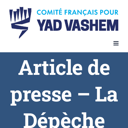
Article de
presse – La
Dépèche