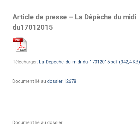
Article de presse – La Dépèche du midi
du17012015
Télécharger:
La-Depeche-du-midi-du-17012015.pdf (342,4 KB)
Document lié au
dossier 12678
Document lié au dossier