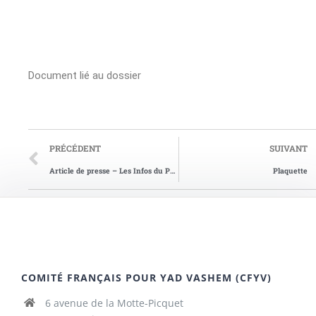
Document lié au dossier
PRÉCÉDENT
SUIVANT
Article de presse – Les Infos du Pays de Redon du 05/11/2014
Plaquette
COMITÉ FRANÇAIS POUR YAD VASHEM (CFYV)
6 avenue de la Motte-Picquet