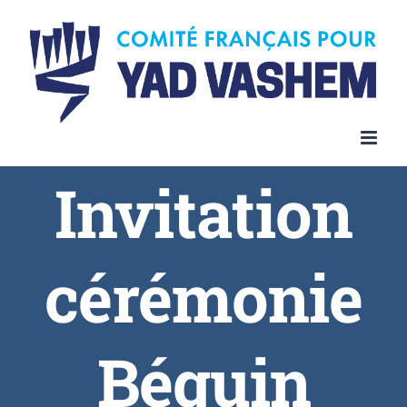
Invitation
cérémonie
Béguin