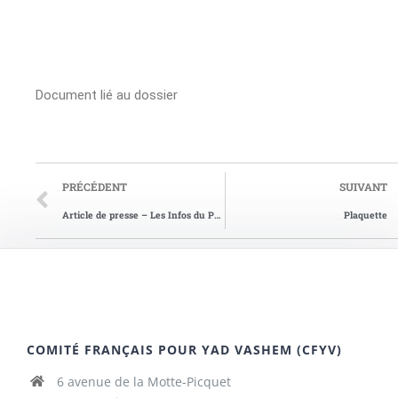
Document lié au dossier
PRÉCÉDENT
SUIVANT
Article de presse – Les Infos du Pays de Redon du 05/11/2014
Plaquette
COMITÉ FRANÇAIS POUR YAD VASHEM (CFYV)
6 avenue de la Motte-Picquet