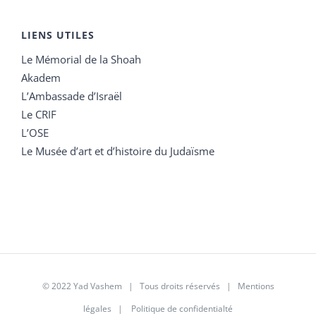
LIENS UTILES
Le Mémorial de la Shoah
Akadem
L’Ambassade d’Israël
Le CRIF
L’OSE
Le Musée d’art et d’histoire du Judaïsme
© 2022 Yad Vashem | Tous droits réservés |
Mentions
légales
|
Politique de confidentialté