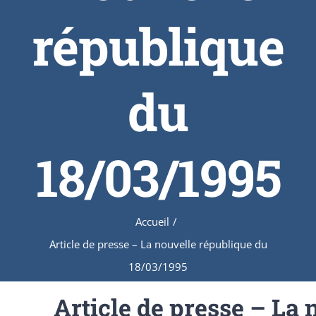
république
du
18/03/1995
Accueil
/
Article de presse – La nouvelle république du
18/03/1995
Article de presse – La 