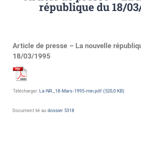
république du 18/03
Article de presse – La nouvelle républiq
18/03/1995
Télécharger:
La-NR_18-Mars-1995-min.pdf (520,0 KB)
Document lié au
dossier 5318