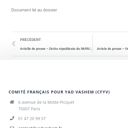
Document lié au dossier
PRÉCÉDENT
Articlle de presse – L’écho républicain du 08/05/2018
Article de presse – O
COMITÉ FRANÇAIS POUR YAD VASHEM (CFYV)
6 avenue de la Motte-Picquet
75007 Paris
01 47 20 99 57