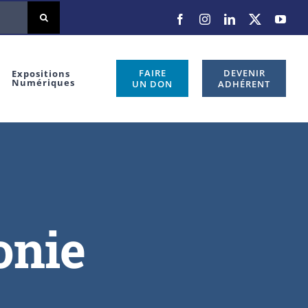
FAIRE
DEVENIR
Expositions
Numériques
UN DON
ADHÉRENT
onie