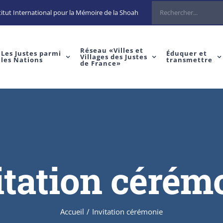
itut International pour la Mémoire de la Shoah
Réseau «Villes et
Les Justes parmi
Éduquer et
Villages des Justes
les Nations
transmettre
de France»
itation cérém
Accueil
/
Invitation cérémonie