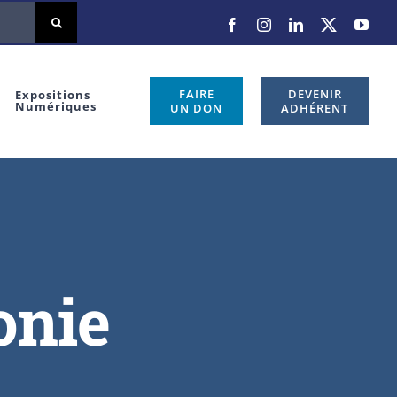
FAIRE
DEVENIR
Expositions
Numériques
UN DON
ADHÉRENT
onie