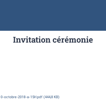
Invitation cérémonie
10-octobre-2018-a-15H.pdf (444,8 KB)