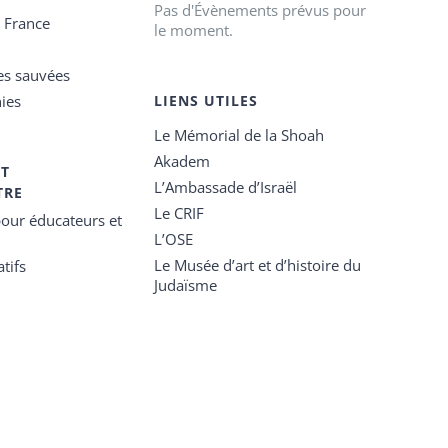
Pas d'Évènements prévus pour
e France
le moment.
es sauvées
ies
LIENS UTILES
Le Mémorial de la Shoah
Akadem
ET
L’Ambassade d’Israël
TRE
Le CRIF
our éducateurs et
L’OSE
Le Musée d’art et d’histoire du
tifs
Judaïsme