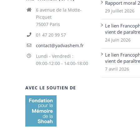
Rapport moral 
6 avenue de la Motte-
29 juillet 2026
Picquet
75007 Paris
Le lien Francop
vient de paraîtr
01 47 20 99 57
24 juin 2026
contact@yadvashem.fr
Le lien Francop
Lundi - Vendredi :
vient de paraîtr
09:00-12:00 - 14:00-18:00
7 avril 2026
AVEC LE SOUTIEN DE