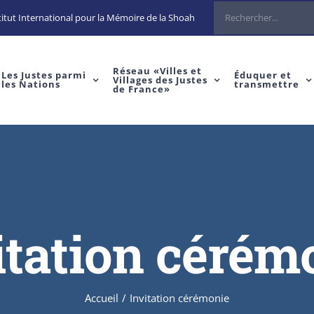
itut International pour la Mémoire de la Shoah
Réseau «Villes et
Les Justes parmi
Éduquer et
Villages des Justes
les Nations
transmettre
de France»
itation cérém
Accueil
/
Invitation cérémonie